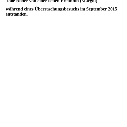
Tolle Bilder von einer lieben Freundin (Margot)
während eines Überraschungsbesuchs im September 2015
entstanden.